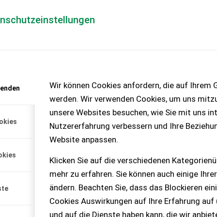
enschutzeinstellungen
Händlerlogin
für Händler
Mediada
anfrage
Wir können Cookies anfordern, die auf Ihrem G
wenden
chinen – KEINE
werden. Wir verwenden Cookies, um uns mitzu
unsere Websites besuchen, wie Sie mit uns int
okies
Nutzererfahrung verbessern und Ihre Beziehu
Website anpassen.
okies
Klicken Sie auf die verschiedenen Kategorienü
mehr zu erfahren. Sie können auch einige Ihrer
ändern. Beachten Sie, dass das Blockieren ein
ste
Cookies Auswirkungen auf Ihre Erfahrung auf
und auf die Dienste haben kann, die wir anbie