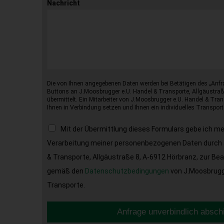
Nachricht
Die von Ihnen angegebenen Daten werden bei Betätigen des „Anfr
Buttons an J.Moosbrugger e.U. Handel & Transporte, Allgäustraß
übermittelt. Ein Mitarbeiter von J.Moosbrugger e.U. Handel & Tran
Ihnen in Verbindung setzen und Ihnen ein individuelles Transport
Mit der Übermittlung dieses Formulars gebe ich m
Verarbeitung meiner personenbezogenen Daten durch 
& Transporte, Allgäustraße 8, A-6912 Hörbranz, zur Be
gemäß den
Datenschutzbedingungen
von J.Moosbrugge
Transporte.
Anfrage unverbindlich absch