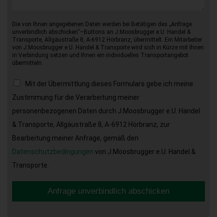
Die von Ihnen angegebenen Daten werden bei Betätigen des „Anfrage
unverbindlich abschicken“–Buttons an J.Moosbrugger e.U. Handel &
Transporte, Allgäustraße 8, A-6912 Hörbranz, übermittelt. Ein Mitarbeiter
von J.Moosbrugger e.U. Handel & Transporte wird sich in Kürze mit Ihnen
in Verbindung setzen und Ihnen ein individuelles Transportangebot
übermitteln.
Mit der Übermittlung dieses Formulars gebe ich meine
Zustimmung für die Verarbeitung meiner
personenbezogenen Daten durch J.Moosbrugger e.U. Handel
& Transporte, Allgäustraße 8, A-6912 Hörbranz, zur
Bearbeitung meiner Anfrage, gemäß den
Datenschutzbedingungen
von J.Moosbrugger e.U. Handel &
Transporte.
Anfrage unverbindlich abschicken