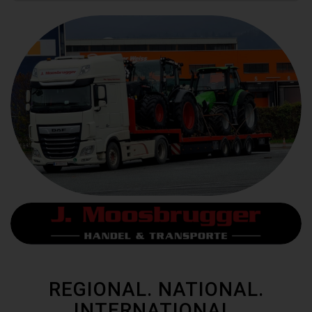
REGIONAL. NATIONAL.
INTERNATIONAL.