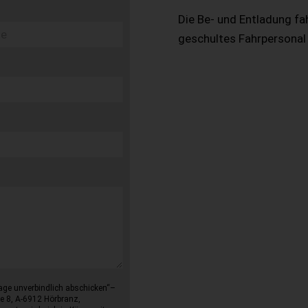
Die Be- und Entladung fa
geschultes Fahrpersonal
age unverbindlich abschicken“–
e 8, A-6912 Hörbranz,