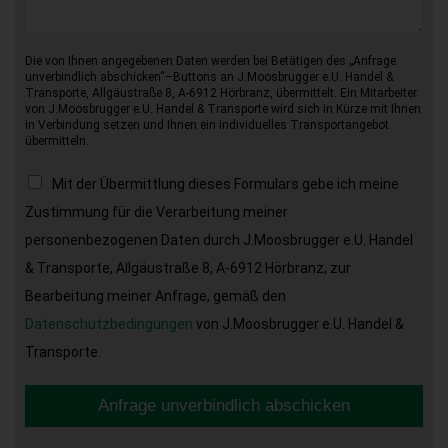
Die von Ihnen angegebenen Daten werden bei Betätigen des „Anfrage
unverbindlich abschicken“–Buttons an J.Moosbrugger e.U. Handel &
Transporte, Allgäustraße 8, A-6912 Hörbranz, übermittelt. Ein Mitarbeiter
von J.Moosbrugger e.U. Handel & Transporte wird sich in Kürze mit Ihnen
in Verbindung setzen und Ihnen ein individuelles Transportangebot
übermitteln.
Mit der Übermittlung dieses Formulars gebe ich meine
Zustimmung für die Verarbeitung meiner
personenbezogenen Daten durch J.Moosbrugger e.U. Handel
& Transporte, Allgäustraße 8, A-6912 Hörbranz, zur
Bearbeitung meiner Anfrage, gemäß den
Datenschutzbedingungen
von J.Moosbrugger e.U. Handel &
Transporte.
Anfrage unverbindlich abschicken