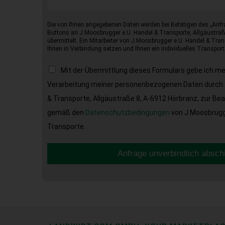
Die von Ihnen angegebenen Daten werden bei Betätigen des „Anfr
Buttons an J.Moosbrugger e.U. Handel & Transporte, Allgäustraß
übermittelt. Ein Mitarbeiter von J.Moosbrugger e.U. Handel & Tran
Ihnen in Verbindung setzen und Ihnen ein individuelles Transport
Mit der Übermittlung dieses Formulars gebe ich m
Verarbeitung meiner personenbezogenen Daten durch 
& Transporte, Allgäustraße 8, A-6912 Hörbranz, zur Be
gemäß den
Datenschutzbedingungen
von J.Moosbrugge
Transporte.
Anfrage unverbindlich absch