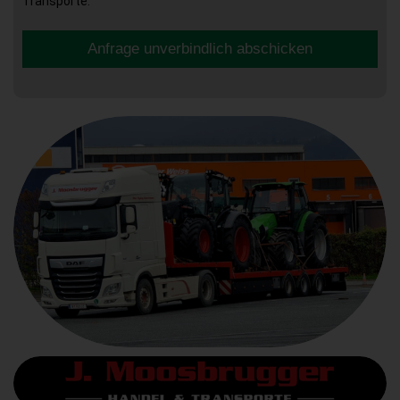
Transporte.
Anfrage unverbindlich abschicken