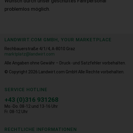
Wunsch durch unser geschultes Fahrpersonal
problemlos möglich.
LANDWIRT.COM GMBH, YOUR MARKETPLACE
Rechbauerstraße 4/1/4, A-8010 Graz
marktplatz@landwirt.com
Alle Angaben ohne Gewähr – Druck- und Satzfehler vorbehalten.
© Copyright 2026
Landwirt.com GmbH Alle Rechte vorbehalten.
SERVICE HOTLINE
+43 (0)316 931268
Mo.-Do. 08-12 und 13-16 Uhr
Fr. 08-12 Uhr
RECHTLICHE INFORMATIONEN