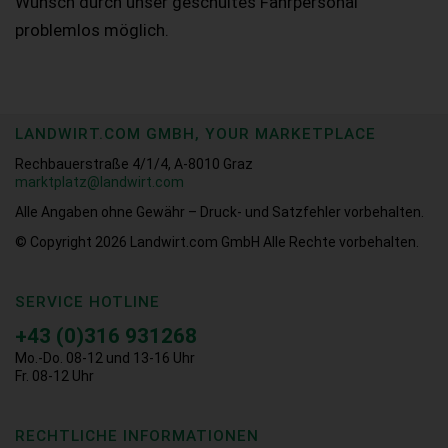
Wunsch durch unser geschultes Fahrpersonal
problemlos möglich.
LANDWIRT.COM GMBH, YOUR MARKETPLACE
Rechbauerstraße 4/1/4, A-8010 Graz
marktplatz@landwirt.com
Alle Angaben ohne Gewähr – Druck- und Satzfehler vorbehalten.
© Copyright 2026
Landwirt.com GmbH Alle Rechte vorbehalten.
SERVICE HOTLINE
+43 (0)316 931268
Mo.-Do. 08-12 und 13-16 Uhr
Fr. 08-12 Uhr
RECHTLICHE INFORMATIONEN