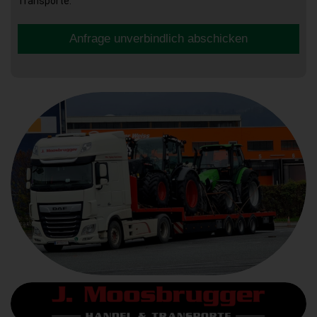
Transporte.
Anfrage unverbindlich abschicken