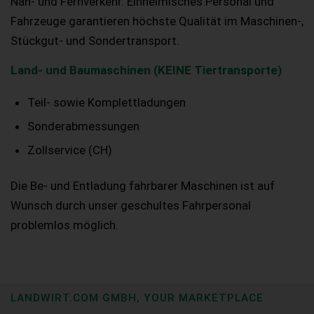
Nah- und Fernverkehr. Einheimisches Personal und
Fahrzeuge garantieren höchste Qualität im Maschinen-,
Stückgut- und Sondertransport.
Land- und Baumaschinen (KEINE Tiertransporte)
Teil- sowie Komplettladungen
Sonderabmessungen
Zollservice (CH)
Die Be- und Entladung fahrbarer Maschinen ist auf
Wunsch durch unser geschultes Fahrpersonal
problemlos möglich.
LANDWIRT.COM GMBH, YOUR MARKETPLACE