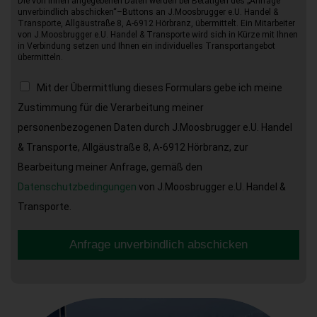
Die von Ihnen angegebenen Daten werden bei Betätigen des „Anfrage
unverbindlich abschicken“–Buttons an J.Moosbrugger e.U. Handel &
Transporte, Allgäustraße 8, A-6912 Hörbranz, übermittelt. Ein Mitarbeiter
von J.Moosbrugger e.U. Handel & Transporte wird sich in Kürze mit Ihnen
in Verbindung setzen und Ihnen ein individuelles Transportangebot
übermitteln.
Mit der Übermittlung dieses Formulars gebe ich meine
Zustimmung für die Verarbeitung meiner
personenbezogenen Daten durch J.Moosbrugger e.U. Handel
& Transporte, Allgäustraße 8, A-6912 Hörbranz, zur
Bearbeitung meiner Anfrage, gemäß den
Datenschutzbedingungen
von J.Moosbrugger e.U. Handel &
Transporte.
Anfrage unverbindlich abschicken