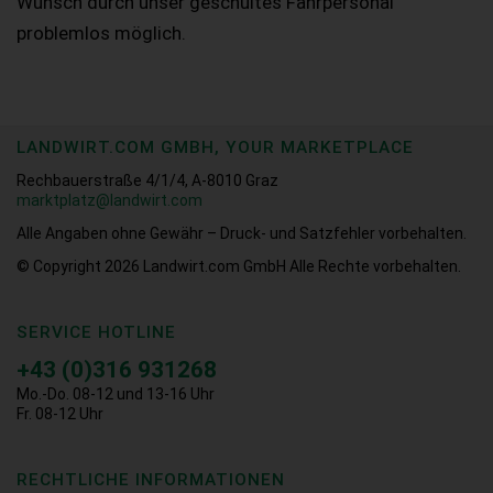
Wunsch durch unser geschultes Fahrpersonal
problemlos möglich.
LANDWIRT.COM GMBH, YOUR MARKETPLACE
Rechbauerstraße 4/1/4, A-8010 Graz
marktplatz@landwirt.com
Alle Angaben ohne Gewähr – Druck- und Satzfehler vorbehalten.
© Copyright 2026
Landwirt.com GmbH Alle Rechte vorbehalten.
SERVICE HOTLINE
+43 (0)316 931268
Mo.-Do. 08-12 und 13-16 Uhr
Fr. 08-12 Uhr
RECHTLICHE INFORMATIONEN