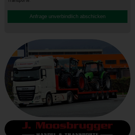
Transporte.
Anfrage unverbindlich abschicken