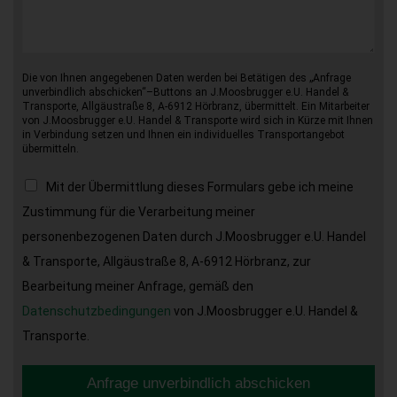
Die von Ihnen angegebenen Daten werden bei Betätigen des „Anfrage
unverbindlich abschicken“–Buttons an J.Moosbrugger e.U. Handel &
Transporte, Allgäustraße 8, A-6912 Hörbranz, übermittelt. Ein Mitarbeiter
von J.Moosbrugger e.U. Handel & Transporte wird sich in Kürze mit Ihnen
in Verbindung setzen und Ihnen ein individuelles Transportangebot
übermitteln.
Mit der Übermittlung dieses Formulars gebe ich meine
Zustimmung für die Verarbeitung meiner
personenbezogenen Daten durch J.Moosbrugger e.U. Handel
& Transporte, Allgäustraße 8, A-6912 Hörbranz, zur
Bearbeitung meiner Anfrage, gemäß den
Datenschutzbedingungen
von J.Moosbrugger e.U. Handel &
Transporte.
Anfrage unverbindlich abschicken