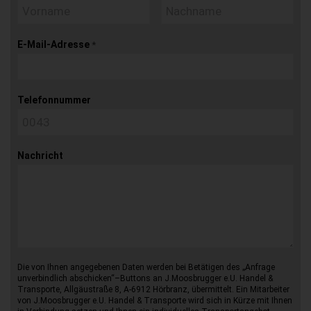
E-Mail-Adresse
*
Telefonnummer
Nachricht
Die von Ihnen angegebenen Daten werden bei Betätigen des „Anfrage
unverbindlich abschicken“–Buttons an J.Moosbrugger e.U. Handel &
Transporte, Allgäustraße 8, A-6912 Hörbranz, übermittelt. Ein Mitarbeiter
von J.Moosbrugger e.U. Handel & Transporte wird sich in Kürze mit Ihnen