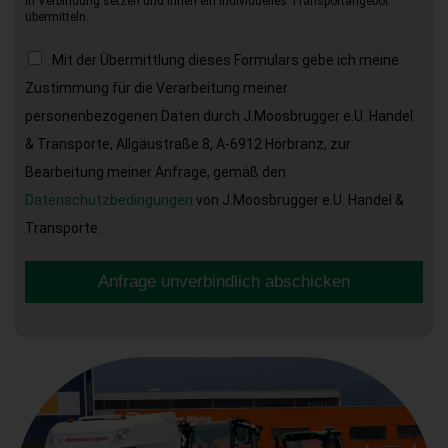
in Verbindung setzen und Ihnen ein individuelles Transportangebot
übermitteln.
Mit der Übermittlung dieses Formulars gebe ich meine
Zustimmung für die Verarbeitung meiner
personenbezogenen Daten durch J.Moosbrugger e.U. Handel
& Transporte, Allgäustraße 8, A-6912 Hörbranz, zur
Bearbeitung meiner Anfrage, gemäß den
Datenschutzbedingungen
von J.Moosbrugger e.U. Handel &
Transporte.
Anfrage unverbindlich abschicken