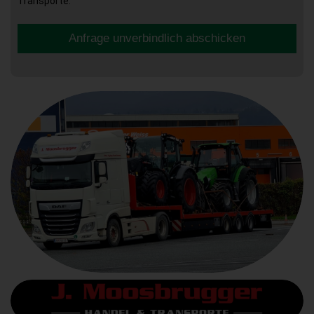
Transporte.
Anfrage unverbindlich abschicken