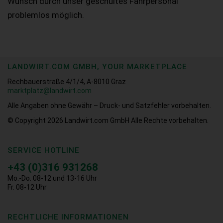
Wunsch durch unser geschultes Fahrpersonal
problemlos möglich.
LANDWIRT.COM GMBH, YOUR MARKETPLACE
Rechbauerstraße 4/1/4, A-8010 Graz
marktplatz@landwirt.com
Alle Angaben ohne Gewähr – Druck- und Satzfehler vorbehalten.
© Copyright 2026
Landwirt.com GmbH Alle Rechte vorbehalten.
SERVICE HOTLINE
+43 (0)316 931268
Mo.-Do. 08-12 und 13-16 Uhr
Fr. 08-12 Uhr
RECHTLICHE INFORMATIONEN