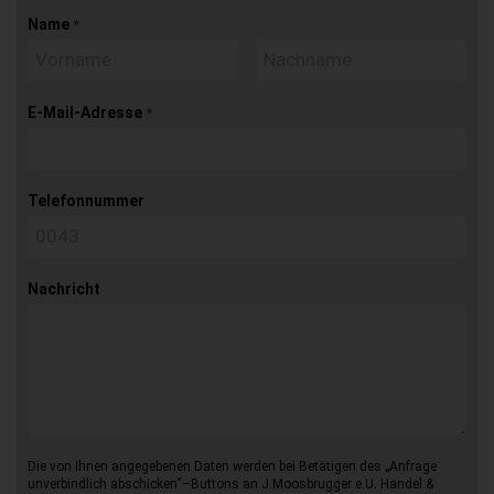
Name
*
E-Mail-Adresse
*
Telefonnummer
Nachricht
Die von Ihnen angegebenen Daten werden bei Betätigen des „Anfrage
unverbindlich abschicken“–Buttons an J.Moosbrugger e.U. Handel &