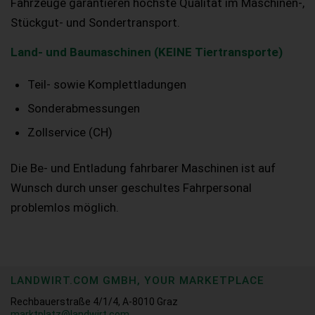
Fahrzeuge garantieren höchste Qualität im Maschinen-,
Stückgut- und Sondertransport.
Land- und Baumaschinen (KEINE Tiertransporte)
Teil- sowie Komplettladungen
Sonderabmessungen
Zollservice (CH)
Die Be- und Entladung fahrbarer Maschinen ist auf
Wunsch durch unser geschultes Fahrpersonal
problemlos möglich.
LANDWIRT.COM GMBH, YOUR MARKETPLACE
Rechbauerstraße 4/1/4, A-8010 Graz
marktplatz@landwirt.com