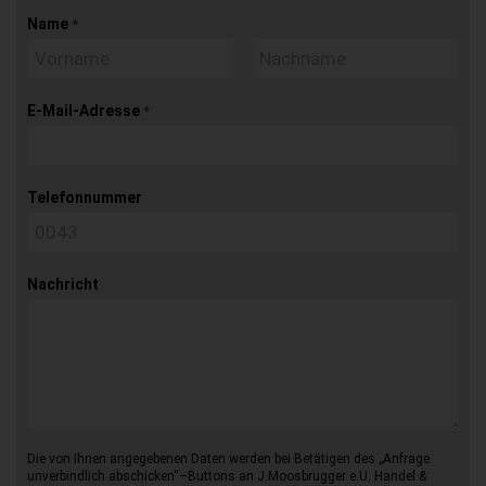
Name
*
E-Mail-Adresse
*
Telefonnummer
Nachricht
Die von Ihnen angegebenen Daten werden bei Betätigen des „Anfrage
unverbindlich abschicken“–Buttons an J.Moosbrugger e.U. Handel &