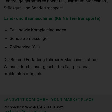
Fahrzeuge garantieren höchste Qualität im Maschinen-,
Stückgut- und Sondertransport.
Land- und Baumaschinen (KEINE Tiertransporte)
Teil- sowie Komplettladungen
Sonderabmessungen
Zollservice (CH)
Die Be- und Entladung fahrbarer Maschinen ist auf
Wunsch durch unser geschultes Fahrpersonal
problemlos möglich.
LANDWIRT.COM GMBH, YOUR MARKETPLACE
Rechbauerstraße 4/1/4, A-8010 Graz
marktplatz@landwirt.com