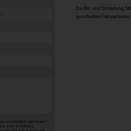
Die Be- und Entladung fa
geschultes Fahrpersonal
age unverbindlich abschicken“–
e 8, A-6912 Hörbranz,