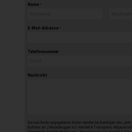
Name
*
E-Mail-Adresse
*
Telefonnummer
Nachricht
Die von Ihnen angegebenen Daten werden bei Betätigen des „Anfr
Buttons an J.Moosbrugger e.U. Handel & Transporte, Allgäustraß