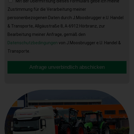
Mit der Übermittlung dieses Formulars gebe ich meine
Zustimmung für die Verarbeitung meiner
personenbezogenen Daten durch J.Moosbrugger e.U. Handel
& Transporte, Allgäustraße 8, A-6912 Hörbranz, zur
Bearbeitung meiner Anfrage, gemäß den
Datenschutzbedingungen
von J.Moosbrugger e.U. Handel &
Transporte.
Anfrage unverbindlich abschicken