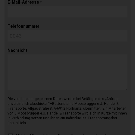
E-Mail-Adresse
*
Telefonnummer
Nachricht
Die von Ihnen angegebenen Daten werden bei Betätigen des „Anfrage
unverbindlich abschicken“–Buttons an J.Moosbrugger e.U. Handel &
Transporte, Allgäustraße 8, A-6912 Hörbranz, übermittelt. Ein Mitarbeiter
von J.Moosbrugger e.U. Handel & Transporte wird sich in Kürze mit Ihnen
in Verbindung setzen und Ihnen ein individuelles Transportangebot
übermitteln.