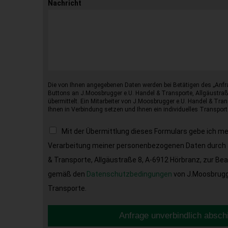
Nachricht
Die von Ihnen angegebenen Daten werden bei Betätigen des „Anfr
Buttons an J.Moosbrugger e.U. Handel & Transporte, Allgäustraß
übermittelt. Ein Mitarbeiter von J.Moosbrugger e.U. Handel & Tran
Ihnen in Verbindung setzen und Ihnen ein individuelles Transport
Mit der Übermittlung dieses Formulars gebe ich m
Verarbeitung meiner personenbezogenen Daten durch 
& Transporte, Allgäustraße 8, A-6912 Hörbranz, zur Be
gemäß den
Datenschutzbedingungen
von J.Moosbrugge
Transporte.
Anfrage unverbindlich absch