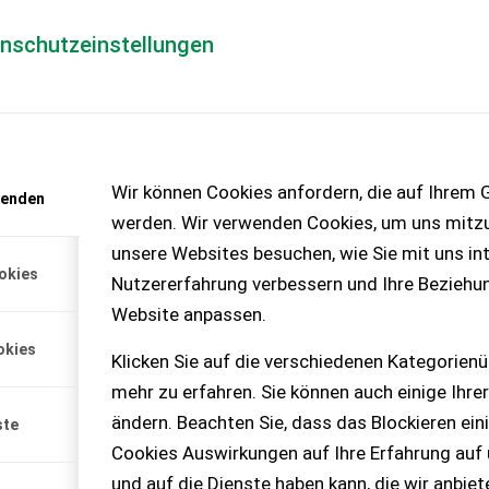
enschutzeinstellungen
Händlerlogin
für Händler
Mediada
anfrage
Wir können Cookies anfordern, die auf Ihrem G
wenden
chinen – KEINE
werden. Wir verwenden Cookies, um uns mitzu
unsere Websites besuchen, wie Sie mit uns int
okies
Nutzererfahrung verbessern und Ihre Beziehu
Website anpassen.
okies
Klicken Sie auf die verschiedenen Kategorienü
mehr zu erfahren. Sie können auch einige Ihrer
ändern. Beachten Sie, dass das Blockieren ein
ste
Cookies Auswirkungen auf Ihre Erfahrung auf
und auf die Dienste haben kann, die wir anbie