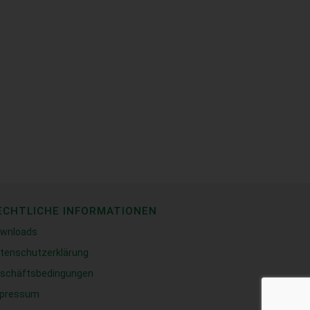
ECHTLICHE INFORMATIONEN
wnloads
tenschutzerklärung
schäftsbedingungen
pressum