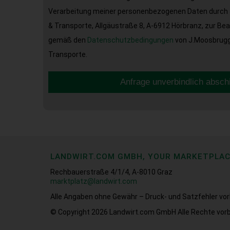
Verarbeitung meiner personenbezogenen Daten durch 
& Transporte, Allgäustraße 8, A-6912 Hörbranz, zur Be
gemäß den
Datenschutzbedingungen
von J.Moosbrugge
Transporte.
Anfrage unverbindlich absch
LANDWIRT.COM GMBH, YOUR MARKETPLA
Rechbauerstraße 4/1/4, A-8010 Graz
marktplatz@landwirt.com
Alle Angaben ohne Gewähr – Druck- und Satzfehler vor
© Copyright 2026
Landwirt.com GmbH Alle Rechte vorb