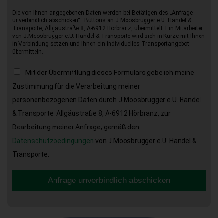
Die von Ihnen angegebenen Daten werden bei Betätigen des „Anfrage
unverbindlich abschicken“–Buttons an J.Moosbrugger e.U. Handel &
Transporte, Allgäustraße 8, A-6912 Hörbranz, übermittelt. Ein Mitarbeiter
von J.Moosbrugger e.U. Handel & Transporte wird sich in Kürze mit Ihnen
in Verbindung setzen und Ihnen ein individuelles Transportangebot
übermitteln.
Mit der Übermittlung dieses Formulars gebe ich meine
Zustimmung für die Verarbeitung meiner
personenbezogenen Daten durch J.Moosbrugger e.U. Handel
& Transporte, Allgäustraße 8, A-6912 Hörbranz, zur
Bearbeitung meiner Anfrage, gemäß den
Datenschutzbedingungen
von J.Moosbrugger e.U. Handel &
Transporte.
Anfrage unverbindlich abschicken