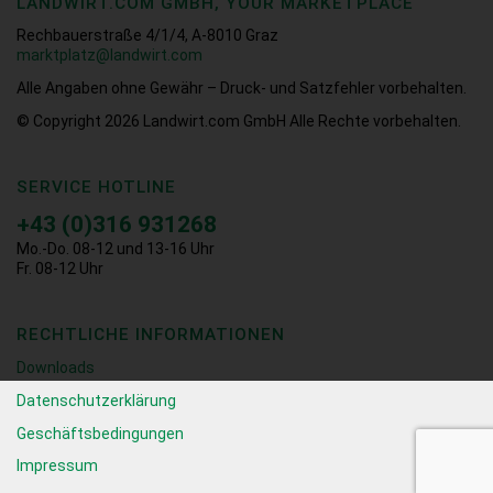
LANDWIRT.COM GMBH, YOUR MARKETPLACE
Rechbauerstraße 4/1/4, A-8010 Graz
marktplatz@landwirt.com
Alle Angaben ohne Gewähr – Druck- und Satzfehler vorbehalten.
© Copyright 2026
Landwirt.com GmbH Alle Rechte vorbehalten.
SERVICE HOTLINE
+43 (0)316 931268
Mo.-Do. 08-12 und 13-16 Uhr
Fr. 08-12 Uhr
RECHTLICHE INFORMATIONEN
Downloads
Datenschutzerklärung
Geschäftsbedingungen
Impressum