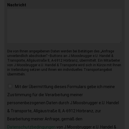
Nachricht
Die von Ihnen angegebenen Daten werden bei Betätigen des „Anfrage
unverbindlich abschicken“–Buttons an J.Moosbrugger e.U. Handel &
Transporte, Allgäustraße 8, A-6912 Hörbranz, übermittelt. Ein Mitarbeiter
von J.Moosbrugger e.U. Handel & Transporte wird sich in Kürze mit Ihnen
in Verbindung setzen und Ihnen ein individuelles Transportangebot
übermitteln.
Mit der Übermittlung dieses Formulars gebe ich meine
Zustimmung für die Verarbeitung meiner
personenbezogenen Daten durch J.Moosbrugger e.U. Handel
& Transporte, Allgäustraße 8, A-6912 Hörbranz, zur
Bearbeitung meiner Anfrage, gemäß den
Datenschutzbedingungen
von J.Moosbrugger e.U. Handel &