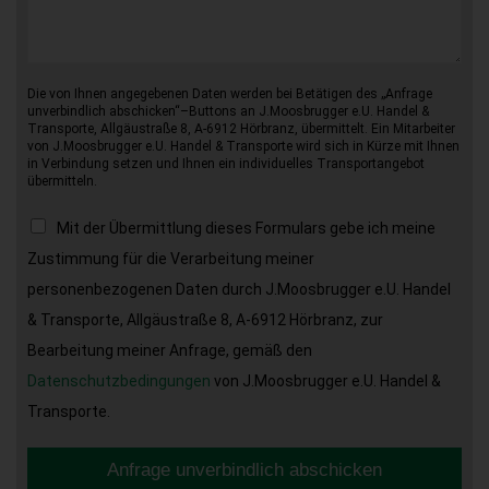
Die von Ihnen angegebenen Daten werden bei Betätigen des „Anfrage
unverbindlich abschicken“–Buttons an J.Moosbrugger e.U. Handel &
Transporte, Allgäustraße 8, A-6912 Hörbranz, übermittelt. Ein Mitarbeiter
von J.Moosbrugger e.U. Handel & Transporte wird sich in Kürze mit Ihnen
in Verbindung setzen und Ihnen ein individuelles Transportangebot
übermitteln.
Mit der Übermittlung dieses Formulars gebe ich meine
Zustimmung für die Verarbeitung meiner
personenbezogenen Daten durch J.Moosbrugger e.U. Handel
& Transporte, Allgäustraße 8, A-6912 Hörbranz, zur
Bearbeitung meiner Anfrage, gemäß den
Datenschutzbedingungen
von J.Moosbrugger e.U. Handel &
Transporte.
Anfrage unverbindlich abschicken