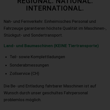
REGIONAL. NATIONAL.
INTERNATIONAL.
Nah- und Fernverkehr. Einheimisches Personal und
Fahrzeuge garantieren höchste Qualität im Maschinen-,
Stückgut- und Sondertransport.
Land- und Baumaschinen (KEINE Tiertransporte)
Teil- sowie Komplettladungen
Sonderabmessungen
Zollservice (CH)
Die Be- und Entladung fahrbarer Maschinen ist auf
Wunsch durch unser geschultes Fahrpersonal
problemlos möglich.