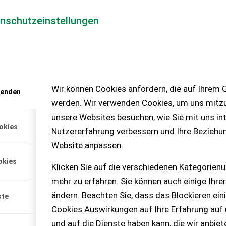
enschutzeinstellungen
Händlerlogin
für Händler
Mediada
anfrage
Wir können Cookies anfordern, die auf Ihrem G
wenden
chinen – KEINE
werden. Wir verwenden Cookies, um uns mitzu
unsere Websites besuchen, wie Sie mit uns int
okies
Nutzererfahrung verbessern und Ihre Beziehu
Website anpassen.
s Online Owner's Manual
okies
Klicken Sie auf die verschiedenen Kategorienü
mehr zu erfahren. Sie können auch einige Ihrer
ändern. Beachten Sie, dass das Blockieren ein
ste
Cookies Auswirkungen auf Ihre Erfahrung auf
und auf die Dienste haben kann, die wir anbie