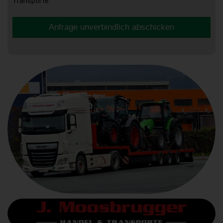
Transporte.
Anfrage unverbindlich abschicken