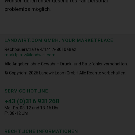
Wunsch durch unser geschultes Fahrpersonal
problemlos möglich.
LANDWIRT.COM GMBH, YOUR MARKETPLACE
Rechbauerstraße 4/1/4, A-8010 Graz
marktplatz@landwirt.com
Alle Angaben ohne Gewähr – Druck- und Satzfehler vorbehalten.
© Copyright 2026
Landwirt.com GmbH Alle Rechte vorbehalten.
SERVICE HOTLINE
+43 (0)316 931268
Mo.-Do. 08-12 und 13-16 Uhr
Fr. 08-12 Uhr
RECHTLICHE INFORMATIONEN