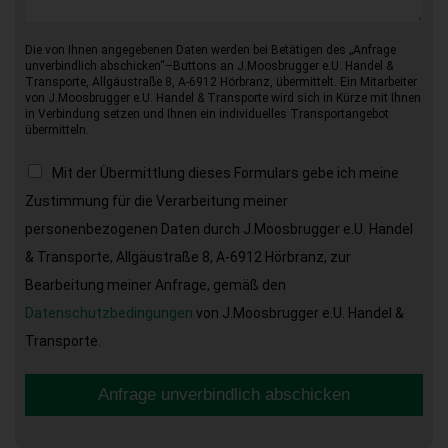
Die von Ihnen angegebenen Daten werden bei Betätigen des „Anfrage
unverbindlich abschicken“–Buttons an J.Moosbrugger e.U. Handel &
Transporte, Allgäustraße 8, A-6912 Hörbranz, übermittelt. Ein Mitarbeiter
von J.Moosbrugger e.U. Handel & Transporte wird sich in Kürze mit Ihnen
in Verbindung setzen und Ihnen ein individuelles Transportangebot
übermitteln.
Mit der Übermittlung dieses Formulars gebe ich meine
Zustimmung für die Verarbeitung meiner
personenbezogenen Daten durch J.Moosbrugger e.U. Handel
& Transporte, Allgäustraße 8, A-6912 Hörbranz, zur
Bearbeitung meiner Anfrage, gemäß den
Datenschutzbedingungen
von J.Moosbrugger e.U. Handel &
Transporte.
Anfrage unverbindlich abschicken