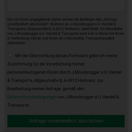
Die von Ihnen angegebenen Daten werden bei Betätigen des „Anfrage
unverbindlich abschicken“–Buttons an J.Moosbrugger e.U. Handel &
Transporte, Allgäustraße 8, A-6912 Hörbranz, übermittelt. Ein Mitarbeiter
von J.Moosbrugger e.U. Handel & Transporte wird sich in Kürze mit Ihnen
in Verbindung setzen und Ihnen ein individuelles Transportangebot
übermitteln.
Mit der Übermittlung dieses Formulars gebe ich meine
Zustimmung für die Verarbeitung meiner
personenbezogenen Daten durch J.Moosbrugger e.U. Handel
& Transporte, Allgäustraße 8, A-6912 Hörbranz, zur
Bearbeitung meiner Anfrage, gemäß den
Datenschutzbedingungen
von J.Moosbrugger e.U. Handel &
Transporte.
Anfrage unverbindlich abschicken