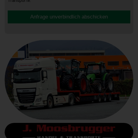
Transporte.
Anfrage unverbindlich abschicken