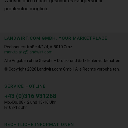
Wunsch durch unser geschultes Fahrpersonal
problemlos möglich.
LANDWIRT.COM GMBH, YOUR MARKETPLACE
Rechbauerstraße 4/1/4, A-8010 Graz
marktplatz@landwirt.com
Alle Angaben ohne Gewähr – Druck- und Satzfehler vorbehalten.
© Copyright 2026
Landwirt.com GmbH Alle Rechte vorbehalten.
SERVICE HOTLINE
+43 (0)316 931268
Mo.-Do. 08-12 und 13-16 Uhr
Fr. 08-12 Uhr
RECHTLICHE INFORMATIONEN