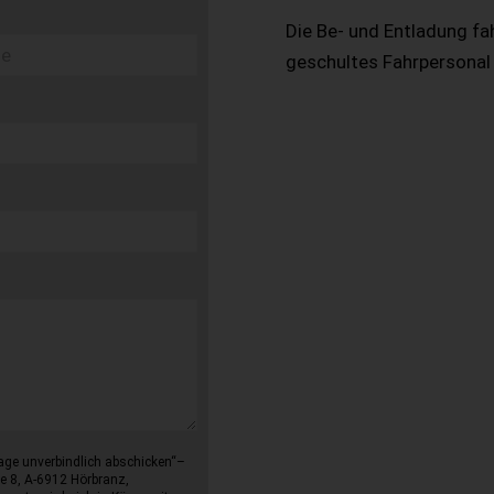
Die Be- und Entladung fa
geschultes Fahrpersonal
age unverbindlich abschicken“–
e 8, A-6912 Hörbranz,