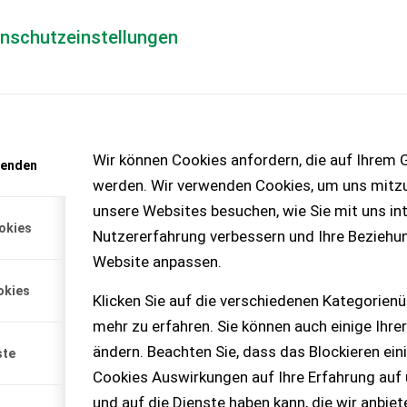
enschutzeinstellungen
Händlerlogin
für Händler
Mediada
anfrage
Wir können Cookies anfordern, die auf Ihrem G
wenden
chinen – KEINE
werden. Wir verwenden Cookies, um uns mitzu
unsere Websites besuchen, wie Sie mit uns int
okies
Nutzererfahrung verbessern und Ihre Beziehu
Website anpassen.
okies
Klicken Sie auf die verschiedenen Kategorienü
mehr zu erfahren. Sie können auch einige Ihrer
ändern. Beachten Sie, dass das Blockieren ein
ste
Cookies Auswirkungen auf Ihre Erfahrung auf
und auf die Dienste haben kann, die wir anbie