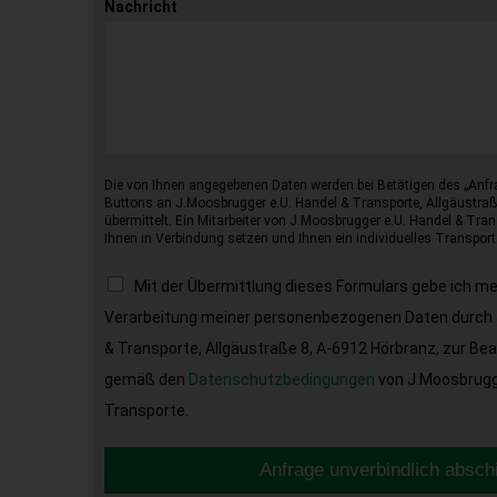
Nachricht
Die von Ihnen angegebenen Daten werden bei Betätigen des „Anfr
Buttons an J.Moosbrugger e.U. Handel & Transporte, Allgäustraß
übermittelt. Ein Mitarbeiter von J.Moosbrugger e.U. Handel & Tran
Ihnen in Verbindung setzen und Ihnen ein individuelles Transport
Mit der Übermittlung dieses Formulars gebe ich m
Verarbeitung meiner personenbezogenen Daten durch 
& Transporte, Allgäustraße 8, A-6912 Hörbranz, zur Be
gemäß den
Datenschutzbedingungen
von J.Moosbrugge
Transporte.
Anfrage unverbindlich absch