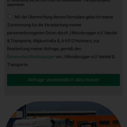
in Verbindung setzen und Ihnen ein individuelles Transportangebot
übermitteln.
Mit der Übermittlung dieses Formulars gebe ich meine
Zustimmung für die Verarbeitung meiner
personenbezogenen Daten durch J.Moosbrugger e.U. Handel
& Transporte, Allgäustraße 8, A-6912 Hörbranz, zur
Bearbeitung meiner Anfrage, gemäß den
Datenschutzbedingungen
von J.Moosbrugger e.U. Handel &
Transporte.
Anfrage unverbindlich abschicken