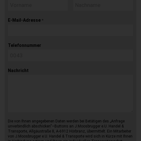
E-Mail-Adresse
*
Telefonnummer
Nachricht
Die von Ihnen angegebenen Daten werden bei Betätigen des „Anfrage
unverbindlich abschicken“–Buttons an J.Moosbrugger e.U. Handel &
Transporte, Allgäustraße 8, A-6912 Hörbranz, übermittelt. Ein Mitarbeiter
von J.Moosbrugger e.U. Handel & Transporte wird sich in Kürze mit Ihnen