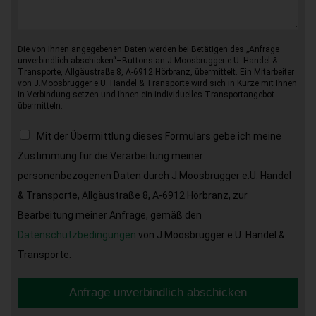
Die von Ihnen angegebenen Daten werden bei Betätigen des „Anfrage
unverbindlich abschicken“–Buttons an J.Moosbrugger e.U. Handel &
Transporte, Allgäustraße 8, A-6912 Hörbranz, übermittelt. Ein Mitarbeiter
von J.Moosbrugger e.U. Handel & Transporte wird sich in Kürze mit Ihnen
in Verbindung setzen und Ihnen ein individuelles Transportangebot
übermitteln.
Mit der Übermittlung dieses Formulars gebe ich meine
Zustimmung für die Verarbeitung meiner
personenbezogenen Daten durch J.Moosbrugger e.U. Handel
& Transporte, Allgäustraße 8, A-6912 Hörbranz, zur
Bearbeitung meiner Anfrage, gemäß den
Datenschutzbedingungen
von J.Moosbrugger e.U. Handel &
Transporte.
Anfrage unverbindlich abschicken