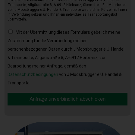
Transporte, Allgäustraße 8, A-6912 Hörbranz, übermittelt. Ein Mitarbeiter
von J.Moosbrugger e.U. Handel & Transporte wird sich in Kürze mit Ihnen
in Verbindung setzen und Ihnen ein individuelles Transportangebot
übermitteln.
Mit der Übermittlung dieses Formulars gebe ich meine
Zustimmung für die Verarbeitung meiner
personenbezogenen Daten durch J.Moosbrugger e.U. Handel
& Transporte, Allgäustraße 8, A-6912 Hörbranz, zur
Bearbeitung meiner Anfrage, gemäß den
Datenschutzbedingungen
von J.Moosbrugger e.U. Handel &
Transporte.
Anfrage unverbindlich abschicken