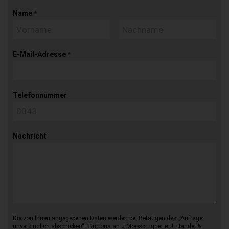
Name
*
E-Mail-Adresse
*
Telefonnummer
Nachricht
Die von Ihnen angegebenen Daten werden bei Betätigen des „Anfrage
unverbindlich abschicken“–Buttons an J.Moosbrugger e.U. Handel &