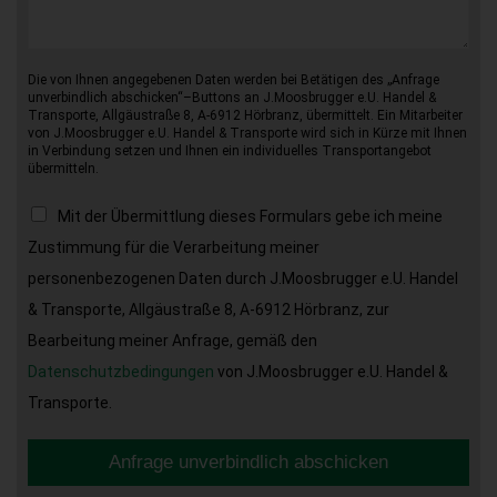
Die von Ihnen angegebenen Daten werden bei Betätigen des „Anfrage
unverbindlich abschicken“–Buttons an J.Moosbrugger e.U. Handel &
Transporte, Allgäustraße 8, A-6912 Hörbranz, übermittelt. Ein Mitarbeiter
von J.Moosbrugger e.U. Handel & Transporte wird sich in Kürze mit Ihnen
in Verbindung setzen und Ihnen ein individuelles Transportangebot
übermitteln.
Mit der Übermittlung dieses Formulars gebe ich meine
Zustimmung für die Verarbeitung meiner
personenbezogenen Daten durch J.Moosbrugger e.U. Handel
& Transporte, Allgäustraße 8, A-6912 Hörbranz, zur
Bearbeitung meiner Anfrage, gemäß den
Datenschutzbedingungen
von J.Moosbrugger e.U. Handel &
Transporte.
Anfrage unverbindlich abschicken