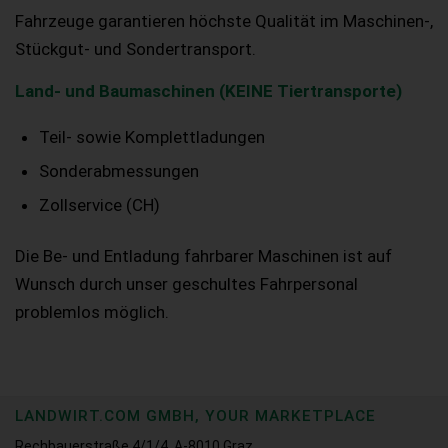
Fahrzeuge garantieren höchste Qualität im Maschinen-,
Stückgut- und Sondertransport.
Land- und Baumaschinen (KEINE Tiertransporte)
Teil- sowie Komplettladungen
Sonderabmessungen
Zollservice (CH)
Die Be- und Entladung fahrbarer Maschinen ist auf
Wunsch durch unser geschultes Fahrpersonal
problemlos möglich.
LANDWIRT.COM GMBH, YOUR MARKETPLACE
Rechbauerstraße 4/1/4, A-8010 Graz