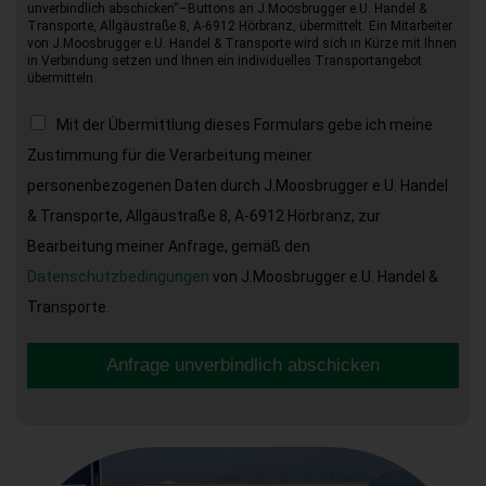
unverbindlich abschicken“–Buttons an J.Moosbrugger e.U. Handel &
Transporte, Allgäustraße 8, A-6912 Hörbranz, übermittelt. Ein Mitarbeiter
von J.Moosbrugger e.U. Handel & Transporte wird sich in Kürze mit Ihnen
in Verbindung setzen und Ihnen ein individuelles Transportangebot
übermitteln.
Mit der Übermittlung dieses Formulars gebe ich meine
Zustimmung für die Verarbeitung meiner
personenbezogenen Daten durch J.Moosbrugger e.U. Handel
& Transporte, Allgäustraße 8, A-6912 Hörbranz, zur
Bearbeitung meiner Anfrage, gemäß den
Datenschutzbedingungen
von J.Moosbrugger e.U. Handel &
Transporte.
Anfrage unverbindlich abschicken