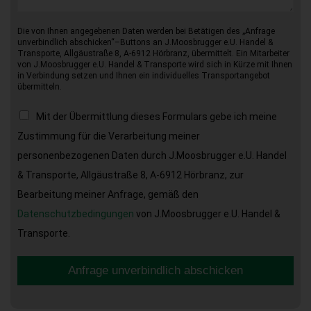
Die von Ihnen angegebenen Daten werden bei Betätigen des „Anfrage
unverbindlich abschicken“–Buttons an J.Moosbrugger e.U. Handel &
Transporte, Allgäustraße 8, A-6912 Hörbranz, übermittelt. Ein Mitarbeiter
von J.Moosbrugger e.U. Handel & Transporte wird sich in Kürze mit Ihnen
in Verbindung setzen und Ihnen ein individuelles Transportangebot
übermitteln.
Mit der Übermittlung dieses Formulars gebe ich meine
Zustimmung für die Verarbeitung meiner
personenbezogenen Daten durch J.Moosbrugger e.U. Handel
& Transporte, Allgäustraße 8, A-6912 Hörbranz, zur
Bearbeitung meiner Anfrage, gemäß den
Datenschutzbedingungen
von J.Moosbrugger e.U. Handel &
Transporte.
Anfrage unverbindlich abschicken