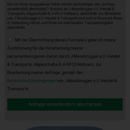
Die von Ihnen angegebenen Daten werden bei Betätigen des „Anfrage
unverbindlich abschicken“–Buttons an J.Moosbrugger e.U. Handel &
Transporte, Allgäustraße 8, A-6912 Hörbranz, übermittelt. Ein Mitarbeiter
von J.Moosbrugger e.U. Handel & Transporte wird sich in Kürze mit Ihnen
in Verbindung setzen und Ihnen ein individuelles Transportangebot
übermitteln.
Mit der Übermittlung dieses Formulars gebe ich meine
Zustimmung für die Verarbeitung meiner
personenbezogenen Daten durch J.Moosbrugger e.U. Handel
& Transporte, Allgäustraße 8, A-6912 Hörbranz, zur
Bearbeitung meiner Anfrage, gemäß den
Datenschutzbedingungen
von J.Moosbrugger e.U. Handel &
Transporte.
Anfrage unverbindlich abschicken