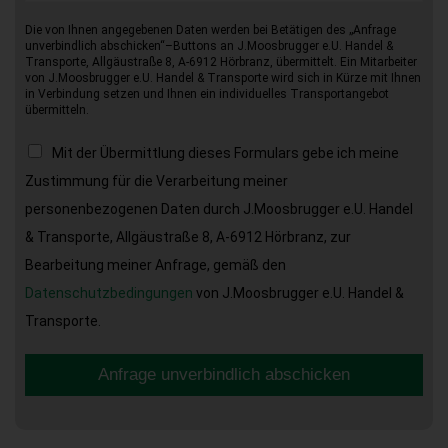
Die von Ihnen angegebenen Daten werden bei Betätigen des „Anfrage
unverbindlich abschicken“–Buttons an J.Moosbrugger e.U. Handel &
Transporte, Allgäustraße 8, A-6912 Hörbranz, übermittelt. Ein Mitarbeiter
von J.Moosbrugger e.U. Handel & Transporte wird sich in Kürze mit Ihnen
in Verbindung setzen und Ihnen ein individuelles Transportangebot
übermitteln.
Mit der Übermittlung dieses Formulars gebe ich meine
Zustimmung für die Verarbeitung meiner
personenbezogenen Daten durch J.Moosbrugger e.U. Handel
& Transporte, Allgäustraße 8, A-6912 Hörbranz, zur
Bearbeitung meiner Anfrage, gemäß den
Datenschutzbedingungen
von J.Moosbrugger e.U. Handel &
Transporte.
Anfrage unverbindlich abschicken