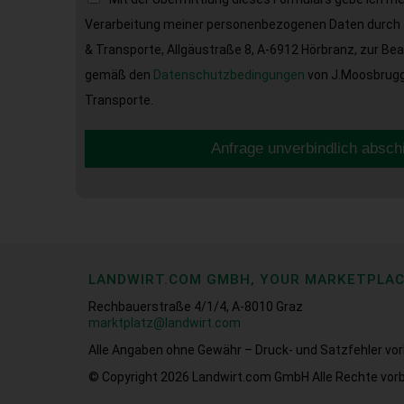
Verarbeitung meiner personenbezogenen Daten durch 
& Transporte, Allgäustraße 8, A-6912 Hörbranz, zur Be
gemäß den
Datenschutzbedingungen
von J.Moosbrugge
Transporte.
Anfrage unverbindlich absch
LANDWIRT.COM GMBH, YOUR MARKETPLA
Rechbauerstraße 4/1/4, A-8010 Graz
marktplatz@landwirt.com
Alle Angaben ohne Gewähr – Druck- und Satzfehler vor
© Copyright 2026
Landwirt.com GmbH Alle Rechte vorb