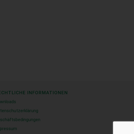
ECHTLICHE INFORMATIONEN
wnloads
tenschutzerklärung
schäftsbedingungen
pressum