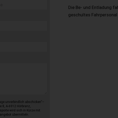
Die Be- und Entladung fa
geschultes Fahrpersonal
age unverbindlich abschicken“–
e 8, A-6912 Hörbranz,
sporte wird sich in Kürze mit
angebot übermitteln.