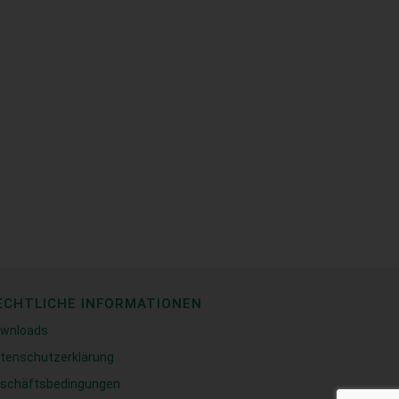
ECHTLICHE INFORMATIONEN
wnloads
tenschutzerklärung
schäftsbedingungen