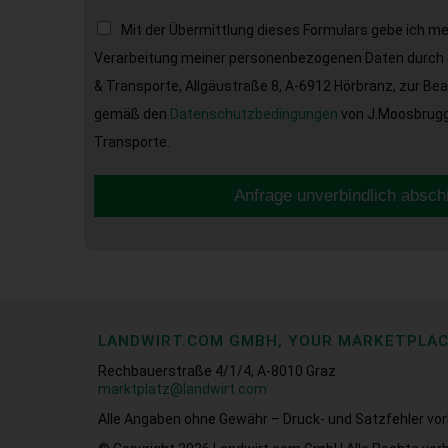
Mit der Übermittlung dieses Formulars gebe ich m
Verarbeitung meiner personenbezogenen Daten durch 
& Transporte, Allgäustraße 8, A-6912 Hörbranz, zur Be
gemäß den
Datenschutzbedingungen
von J.Moosbrugge
Transporte.
Anfrage unverbindlich absch
LANDWIRT.COM GMBH, YOUR MARKETPLA
Rechbauerstraße 4/1/4, A-8010 Graz
marktplatz@landwirt.com
Alle Angaben ohne Gewähr – Druck- und Satzfehler vor