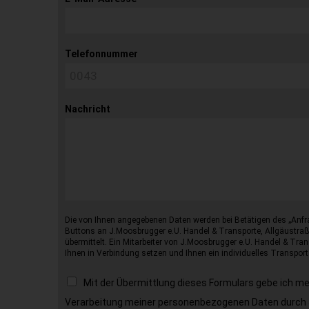
Telefonnummer
Nachricht
Die von Ihnen angegebenen Daten werden bei Betätigen des „Anfr
Buttons an J.Moosbrugger e.U. Handel & Transporte, Allgäustraß
übermittelt. Ein Mitarbeiter von J.Moosbrugger e.U. Handel & Tran
Ihnen in Verbindung setzen und Ihnen ein individuelles Transport
Mit der Übermittlung dieses Formulars gebe ich m
Verarbeitung meiner personenbezogenen Daten durch 