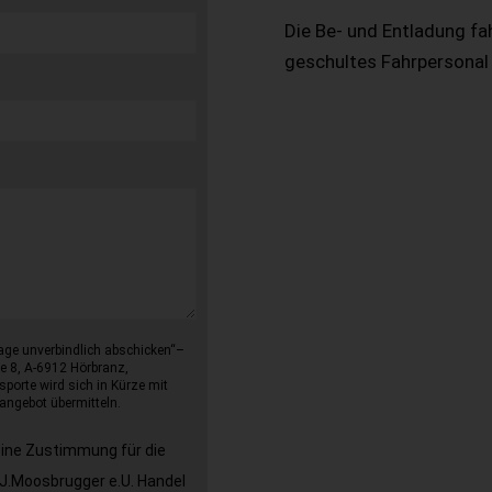
Die Be- und Entladung fa
geschultes Fahrpersonal
age unverbindlich abschicken“–
e 8, A-6912 Hörbranz,
sporte wird sich in Kürze mit
angebot übermitteln.
eine Zustimmung für die
J.Moosbrugger e.U. Handel