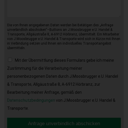
Die von Ihnen angegebenen Daten werden bei Betätigen des „Anfrage
unverbindlich abschicken“–Buttons an J.Moosbrugger e.U. Handel &
Transporte, Allgäustraße 8, A-6912 Hörbranz, übermittelt. Ein Mitarbeiter
von J.Moosbrugger e.U. Handel & Transporte wird sich in Kürze mit Ihnen
in Verbindung setzen und Ihnen ein individuelles Transportangebot
übermitteln.
Mit der Übermittlung dieses Formulars gebe ich meine
Zustimmung für die Verarbeitung meiner
personenbezogenen Daten durch J.Moosbrugger e.U. Handel
& Transporte, Allgäustraße 8, A-6912 Hörbranz, zur
Bearbeitung meiner Anfrage, gemäß den
Datenschutzbedingungen
von J.Moosbrugger e.U. Handel &
Transporte.
Anfrage unverbindlich abschicken