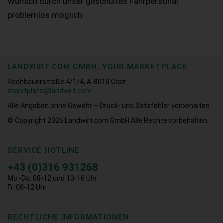
Wunsch durch unser geschultes Fahrpersonal
problemlos möglich.
LANDWIRT.COM GMBH, YOUR MARKETPLACE
Rechbauerstraße 4/1/4, A-8010 Graz
marktplatz@landwirt.com
Alle Angaben ohne Gewähr – Druck- und Satzfehler vorbehalten.
© Copyright 2026
Landwirt.com GmbH Alle Rechte vorbehalten.
SERVICE HOTLINE
+43 (0)316 931268
Mo.-Do. 08-12 und 13-16 Uhr
Fr. 08-12 Uhr
RECHTLICHE INFORMATIONEN