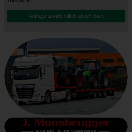
Transporte.
Anfrage unverbindlich abschicken