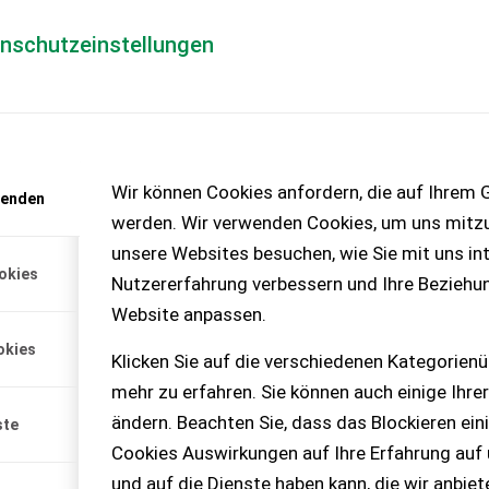
enschutzeinstellungen
Händlerlogin
für Händler
Mediada
anfrage
Wir können Cookies anfordern, die auf Ihrem G
wenden
chinen – KEINE
werden. Wir verwenden Cookies, um uns mitzu
unsere Websites besuchen, wie Sie mit uns int
okies
Nutzererfahrung verbessern und Ihre Beziehu
Website anpassen.
okies
Klicken Sie auf die verschiedenen Kategorienü
mehr zu erfahren. Sie können auch einige Ihrer
ändern. Beachten Sie, dass das Blockieren ein
ste
Cookies Auswirkungen auf Ihre Erfahrung auf
und auf die Dienste haben kann, die wir anbie