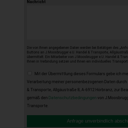
Nachricht
Die von Ihnen angegebenen Daten werden bei Betätigen des „Anfr
Buttons an J.Moosbrugger e.U. Handel & Transporte, Allgäustraß
übermittelt. Ein Mitarbeiter von J.Moosbrugger e.U. Handel & Tran
Ihnen in Verbindung setzen und Ihnen ein individuelles Transport
Mit der Übermittlung dieses Formulars gebe ich m
Verarbeitung meiner personenbezogenen Daten durch 
& Transporte, Allgäustraße 8, A-6912 Hörbranz, zur Be
gemäß den
Datenschutzbedingungen
von J.Moosbrugge
Transporte.
Anfrage unverbindlich absch