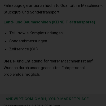
Fahrzeuge garantieren höchste Qualität im Maschinen-,
Stückgut- und Sondertransport.
Land- und Baumaschinen (KEINE Tiertransporte)
Teil- sowie Komplettladungen
Sonderabmessungen
Zollservice (CH)
Die Be- und Entladung fahrbarer Maschinen ist auf
Wunsch durch unser geschultes Fahrpersonal
problemlos möglich.
LANDWIRT.COM GMBH, YOUR MARKETPLACE
Rechbauerstraße 4/1/4, A-8010 Graz