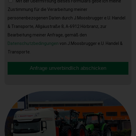
Mit der Übermittlung dieses Formulars gebe ich meine
Zustimmung für die Verarbeitung meiner
personenbezogenen Daten durch J.Moosbrugger e.U. Handel
& Transporte, Allgäustraße 8, A-6912 Hörbranz, zur
Bearbeitung meiner Anfrage, gemäß den
Datenschutzbedingungen
von J.Moosbrugger e.U. Handel &
Transporte.
Anfrage unverbindlich abschicken