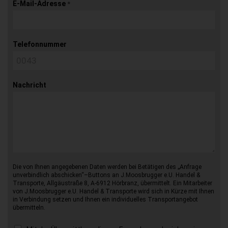
E-Mail-Adresse
*
Telefonnummer
Nachricht
Die von Ihnen angegebenen Daten werden bei Betätigen des „Anfrage
unverbindlich abschicken“–Buttons an J.Moosbrugger e.U. Handel &
Transporte, Allgäustraße 8, A-6912 Hörbranz, übermittelt. Ein Mitarbeiter
von J.Moosbrugger e.U. Handel & Transporte wird sich in Kürze mit Ihnen
in Verbindung setzen und Ihnen ein individuelles Transportangebot
übermitteln.