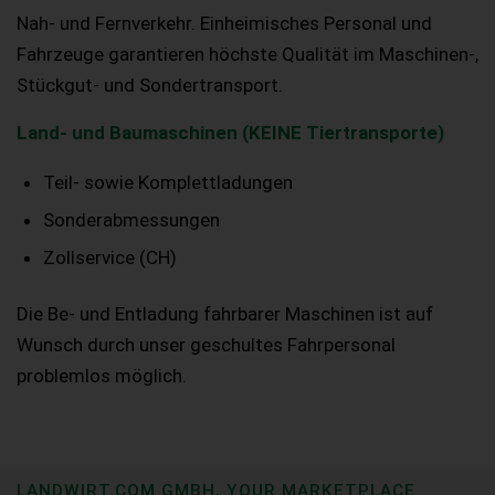
Nah- und Fernverkehr. Einheimisches Personal und
Fahrzeuge garantieren höchste Qualität im Maschinen-,
Stückgut- und Sondertransport.
Land- und Baumaschinen (KEINE Tiertransporte)
Teil- sowie Komplettladungen
Sonderabmessungen
Zollservice (CH)
Die Be- und Entladung fahrbarer Maschinen ist auf
Wunsch durch unser geschultes Fahrpersonal
problemlos möglich.
LANDWIRT.COM GMBH, YOUR MARKETPLACE