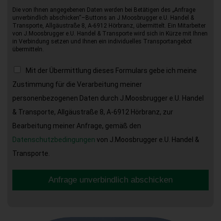
Die von Ihnen angegebenen Daten werden bei Betätigen des „Anfrage
unverbindlich abschicken“–Buttons an J.Moosbrugger e.U. Handel &
Transporte, Allgäustraße 8, A-6912 Hörbranz, übermittelt. Ein Mitarbeiter
von J.Moosbrugger e.U. Handel & Transporte wird sich in Kürze mit Ihnen
in Verbindung setzen und Ihnen ein individuelles Transportangebot
übermitteln.
Mit der Übermittlung dieses Formulars gebe ich meine
Zustimmung für die Verarbeitung meiner
personenbezogenen Daten durch J.Moosbrugger e.U. Handel
& Transporte, Allgäustraße 8, A-6912 Hörbranz, zur
Bearbeitung meiner Anfrage, gemäß den
Datenschutzbedingungen
von J.Moosbrugger e.U. Handel &
Transporte.
Anfrage unverbindlich abschicken