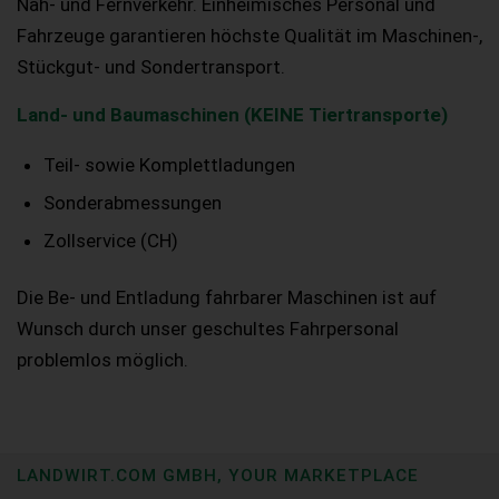
Nah- und Fernverkehr. Einheimisches Personal und
Fahrzeuge garantieren höchste Qualität im Maschinen-,
Stückgut- und Sondertransport.
Land- und Baumaschinen (KEINE Tiertransporte)
Teil- sowie Komplettladungen
Sonderabmessungen
Zollservice (CH)
Die Be- und Entladung fahrbarer Maschinen ist auf
Wunsch durch unser geschultes Fahrpersonal
problemlos möglich.
LANDWIRT.COM GMBH, YOUR MARKETPLACE