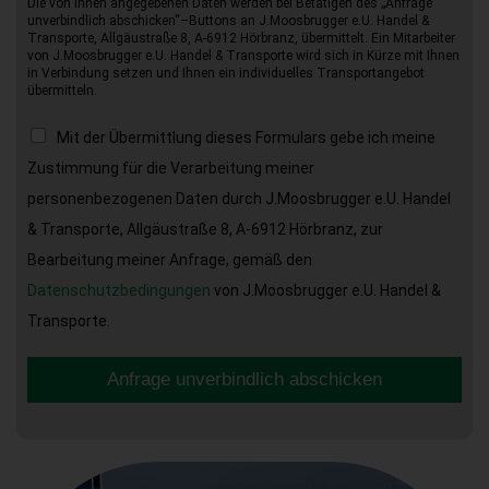
Die von Ihnen angegebenen Daten werden bei Betätigen des „Anfrage
unverbindlich abschicken“–Buttons an J.Moosbrugger e.U. Handel &
Transporte, Allgäustraße 8, A-6912 Hörbranz, übermittelt. Ein Mitarbeiter
von J.Moosbrugger e.U. Handel & Transporte wird sich in Kürze mit Ihnen
in Verbindung setzen und Ihnen ein individuelles Transportangebot
übermitteln.
Mit der Übermittlung dieses Formulars gebe ich meine
Zustimmung für die Verarbeitung meiner
personenbezogenen Daten durch J.Moosbrugger e.U. Handel
& Transporte, Allgäustraße 8, A-6912 Hörbranz, zur
Bearbeitung meiner Anfrage, gemäß den
Datenschutzbedingungen
von J.Moosbrugger e.U. Handel &
Transporte.
Anfrage unverbindlich abschicken