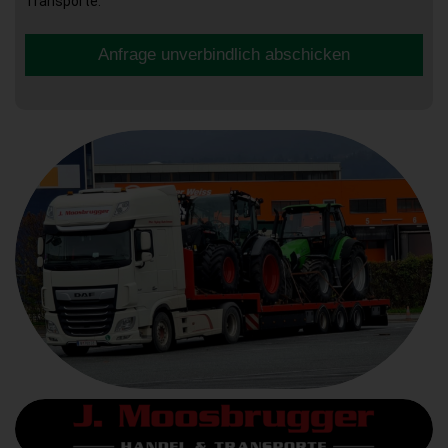
Transporte.
Anfrage unverbindlich abschicken