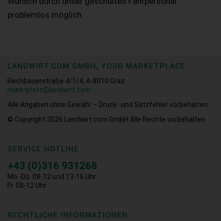
Wunsch durch unser geschultes Fahrpersonal
problemlos möglich.
LANDWIRT.COM GMBH, YOUR MARKETPLACE
Rechbauerstraße 4/1/4, A-8010 Graz
marktplatz@landwirt.com
Alle Angaben ohne Gewähr – Druck- und Satzfehler vorbehalten.
© Copyright 2026
Landwirt.com GmbH Alle Rechte vorbehalten.
SERVICE HOTLINE
+43 (0)316 931268
Mo.-Do. 08-12 und 13-16 Uhr
Fr. 08-12 Uhr
RECHTLICHE INFORMATIONEN