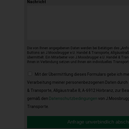
Nachricht
Die von Ihnen angegebenen Daten werden bei Betätigen des „Anfr
Buttons an J.Moosbrugger e.U. Handel & Transporte, Allgäustraß
übermittelt. Ein Mitarbeiter von J.Moosbrugger e.U. Handel & Tran
Ihnen in Verbindung setzen und Ihnen ein individuelles Transport
Mit der Übermittlung dieses Formulars gebe ich m
Verarbeitung meiner personenbezogenen Daten durch 
& Transporte, Allgäustraße 8, A-6912 Hörbranz, zur Be
gemäß den
Datenschutzbedingungen
von J.Moosbrugge
Transporte.
Anfrage unverbindlich absch