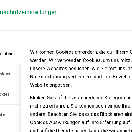
enschutzeinstellungen
Händlerlogin
für Händler
Mediada
anfrage
Wir können Cookies anfordern, die auf Ihrem G
wenden
chinen – KEINE
werden. Wir verwenden Cookies, um uns mitzu
unsere Websites besuchen, wie Sie mit uns int
okies
Nutzererfahrung verbessern und Ihre Beziehu
Website anpassen.
okies
Klicken Sie auf die verschiedenen Kategorienü
mehr zu erfahren. Sie können auch einige Ihrer
ändern. Beachten Sie, dass das Blockieren ein
ste
Cookies Auswirkungen auf Ihre Erfahrung auf
und auf die Dienste haben kann, die wir anbie