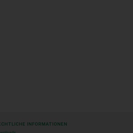
ECHTLICHE INFORMATIONEN
wnloads